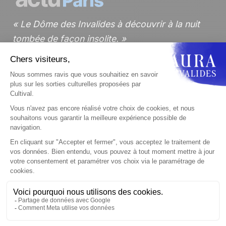
Le Dôme des Invalides à découvrir à la nuit
tombée de façon insolite.
Lire l'article
Paris - AURA : un spectacle immersif féérique
au Dôme des Invalides
Lire l'article