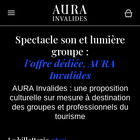
Ouvrir la navigation
Panie
Spectacle son et lumière
groupe :
l’offre dédiée, AURA
Invalides
AURA Invalides : une proposition
culturelle sur mesure à destination
des groupes et professionnels du
tourisme